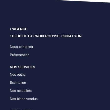
Lyon 4 - Croix Rousse
Lyon 1 - Les Pentes
Caluire Et Cuire
L'AGENCE
113 BD DE LA CROIX ROUSSE, 69004 LYON
CONTACT
Nous contacter
Présentation
NOS SERVICES
Nos outils
Estimation
Nos actualités
Nos biens vendus