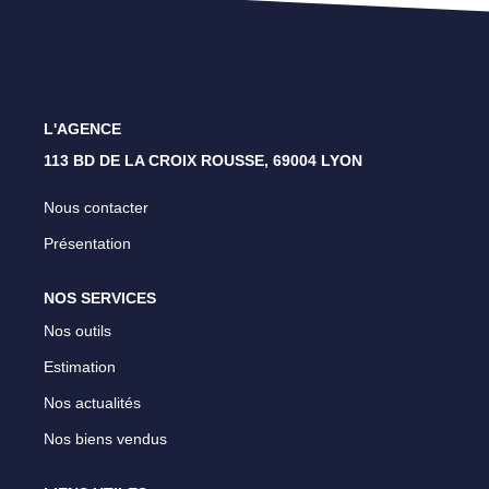
Lyon 4 - Croix Rousse
Lyon 1 - Les Pentes
Caluire Et Cuire
L'AGENCE
113 BD DE LA CROIX ROUSSE, 69004 LYON
CONTACT
Nous contacter
Présentation
NOS SERVICES
Nos outils
Estimation
Nos actualités
Nos biens vendus