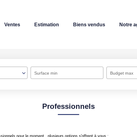
Ventes
Estimation
Biens vendus
Notre 
Surface min
Budget max
Professionnels
ionnels pour le moment , plusieurs options s'offrent à vous :