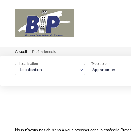
Accueil
Professionnels
Localisation
Type de bien
Localisation
Appartement
Nous n'avons pas de biens à vous proposer dans la catégorie Profess