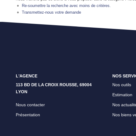
Re-soumettre la recherche avec moins de critères.
Transmettez-nous votre demande
L'AGENCE
NOS SERVI
113 BD DE LA CROIX ROUSSE, 69004
Nos outils
LYON
Estimation
Nous contacter
Nos actualit
Présentation
Nos biens v