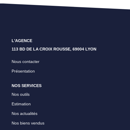
Lyon 4 - Croix Rousse
Lyon 1 - Les Pentes
Caluire Et Cuire
L'AGENCE
113 BD DE LA CROIX ROUSSE, 69004 LYON
CONTACT
Nous contacter
Présentation
NOS SERVICES
Nos outils
Estimation
Nos actualités
Nos biens vendus