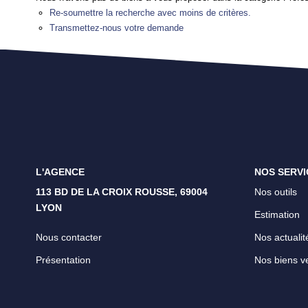
Re-soumettre la recherche avec moins de critères.
Transmettez-nous votre demande
L'AGENCE
NOS SERVI
113 BD DE LA CROIX ROUSSE, 69004
Nos outils
LYON
Estimation
Nous contacter
Nos actualit
Présentation
Nos biens v