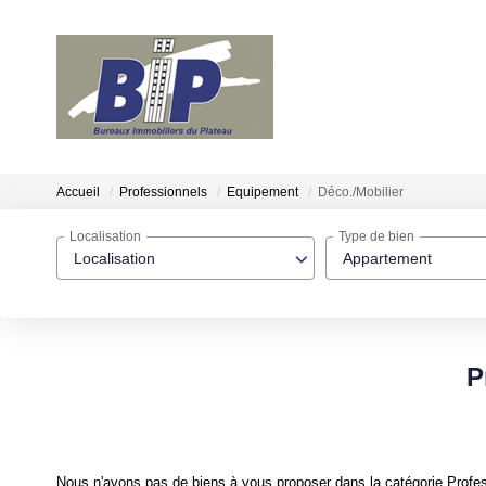
Accueil
Professionnels
Equipement
Déco./Mobilier
Localisation
Type de bien
Localisation
Appartement
P
Nous n'avons pas de biens à vous proposer dans la catégorie Profes