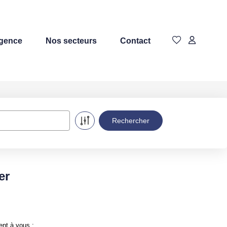
agence
Nos secteurs
Contact
er
ent à vous :