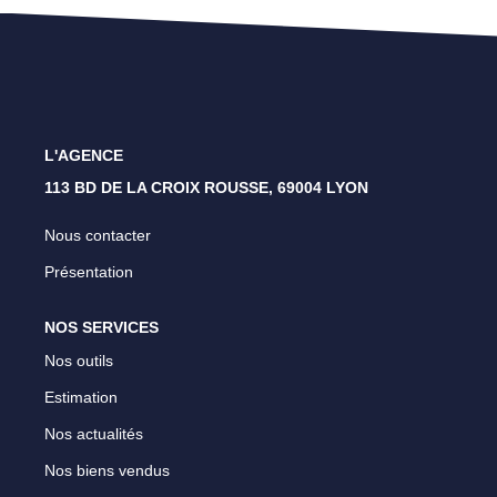
Lyon 4 - Croix Rousse
Lyon 1 - Les Pentes
Caluire Et Cuire
L'AGENCE
113 BD DE LA CROIX ROUSSE, 69004 LYON
CONTACT
Nous contacter
Présentation
NOS SERVICES
Nos outils
Estimation
Nos actualités
Nos biens vendus