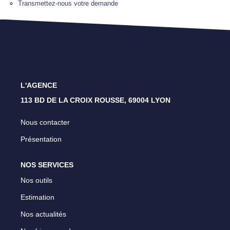
Transmettez-nous votre demande
Lyon 4 - Croix Rousse
Lyon 1 - Les Pentes
Caluire Et Cuire
L'AGENCE
CONTACT
113 BD DE LA CROIX ROUSSE, 69004 LYON
Nous contacter
Présentation
NOS SERVICES
Nos outils
Estimation
Nos actualités