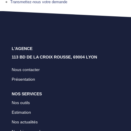
Transmettez-nous votre demande
Lyon 4 - Croix Rousse
Lyon 1 - Les Pentes
Caluire Et Cuire
L'AGENCE
CONTACT
113 BD DE LA CROIX ROUSSE, 69004 LYON
Nous contacter
Présentation
NOS SERVICES
Nos outils
Estimation
Nos actualités