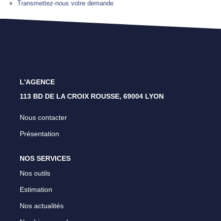
Transmettez-nous votre demande
Lyon 4 - Croix Rousse
Lyon 1 - Les Pentes
Caluire Et Cuire
L'AGENCE
CONTACT
113 BD DE LA CROIX ROUSSE, 69004 LYON
Nous contacter
Présentation
NOS SERVICES
Nos outils
Estimation
Nos actualités