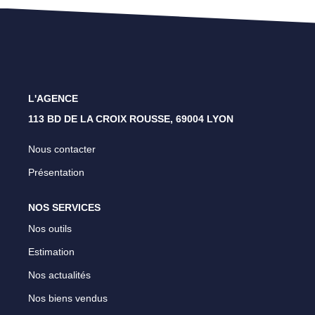
Lyon 4 - Croix Rousse
Lyon 1 - Les Pentes
Caluire Et Cuire
L'AGENCE
113 BD DE LA CROIX ROUSSE, 69004 LYON
CONTACT
Nous contacter
Présentation
NOS SERVICES
Nos outils
Estimation
Nos actualités
Nos biens vendus