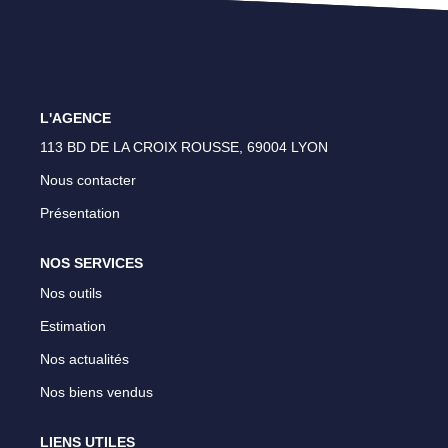
Lyon 4 - Croix Rousse
Lyon 1 - Les Pentes
Caluire Et Cuire
L'AGENCE
113 BD DE LA CROIX ROUSSE, 69004 LYON
CONTACT
Nous contacter
Présentation
NOS SERVICES
Nos outils
Estimation
Nos actualités
Nos biens vendus
LIENS UTILES